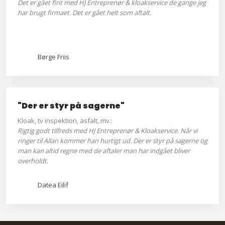
Det er gået fint med HJ Entreprenør & kloakservice de gange jeg
har brugt firmaet. Det er gået helt som aftalt.
Børge Friis
"Der er styr på sagerne"
Kloak, tv inspektion, asfalt, mv.:
Rigtig godt tilfreds med HJ Entreprenør & Kloakservice. Når vi
ringer til Allan kommer han hurtigt ud. Der er styr på sagerne og
man kan altid regne med de aftaler man har indgået bliver
overholdt.
Datea Eilif