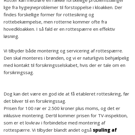
Rotter kan medføre en række forskellige problemstillinger
lige fra hygiejneproblemer til forstoppelse i kloakken. Der
findes forskellige former for rottesikring og
rottebekæmpelse, men rotterne kommer ofte fra
hovedkloakken. I så fald er en rottespærre en effektiv
løsning.
​Vi tilbyder både montering og servicering af rottespærre.
Den skal monteres i brønden, og vi er naturligvis behjælpelig
med kontakt til forsikringsselskabet, hvis der er tale om en
forsikringssag.
​Dog kan det være en god ide at få etableret rottesikring, før
det bliver til en forsikringssag.​
​Prisen for 100 rør er 2.500 kroner plus moms, og det er
inklusive montering. Dertil kommer prisen for TV-inspektion,
som er et lovkrav i forbindelse med montering af
rottespærre. Vi tilbyder blandt andet også
spuling af