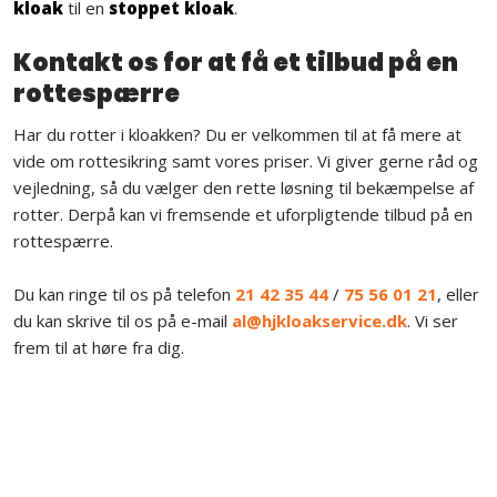
kloak
til en
stoppet kloak
.
​Kontakt os for at få et tilbud på en
rottespærre
Har du rotter i kloakken? Du er velkommen til at få mere at
vide om rottesikring samt vores priser. Vi giver gerne råd og
vejledning, så du vælger den rette løsning til bekæmpelse af
rotter. Derpå kan vi fremsende et uforpligtende tilbud på en
rottespærre.
​Du kan ringe til os på telefon
21 42 35 44
/
75 56 01 21
, eller
du kan skrive til os på e-mail
al@hjkloakservice.dk
.​ Vi ser
frem til at høre fra dig.