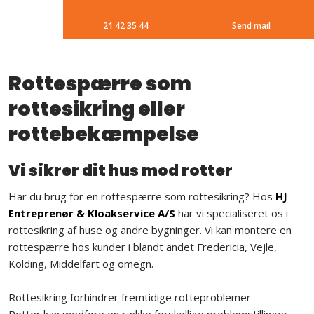
21 42 35 44
Send mail
​Rottespærre som
rottesikring eller
rottebekæmpelse
Vi sikrer dit hus mod rotter
Har du brug for en rottespærre som rottesikring? Hos
HJ
Entreprenør & Kloakservice A/S
har vi specialiseret os i
rottesikring af huse og andre bygninger. Vi kan montere en
rottespærre hos kunder i blandt andet Fredericia, Vejle,
Kolding, Middelfart og omegn.
​Rottesikring forhindrer fremtidige rotteproblemer