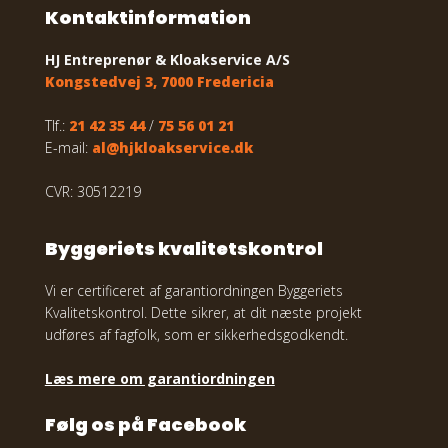
​Kontaktinformation
HJ Entreprenør & Kloakservice A/S
Kongstedvej 3, 7000 Fredericia
Tlf.:
21 42 35 44
/
75 56 01 21
E-mail:
al@hjkloakservice.dk
CVR: 30512219
Byggeriets kvalitetskontrol
Vi er certificeret af garantiordningen Byggeriets
Kvalitetskontrol. Dette sikrer, at dit næste projekt
udføres af fagfolk, som er sikkerhedsgodkendt.
Læs mere om garantiordningen
Følg os på Facebook​