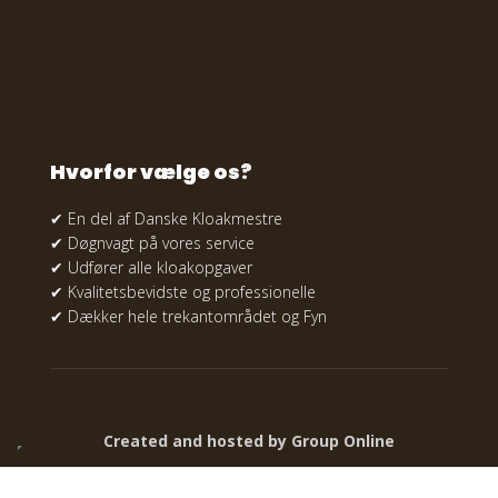
Hvorfor vælge os?
✔ En del af Danske Kloakmestre
✔ Døgnvagt på vores service
✔ Udfører alle kloakopgaver
✔ Kvalitetsbevidste og professionelle
✔ Dækker hele trekantområdet og Fyn
Created and hosted by Group Online