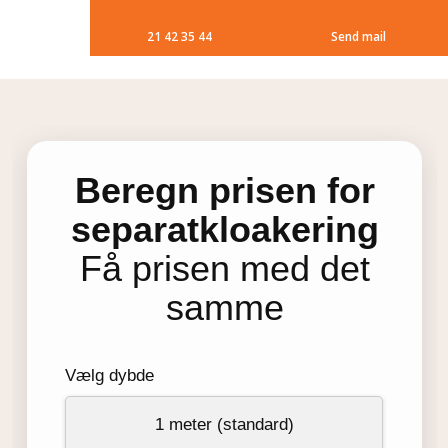
21 42 35 44
Send mail