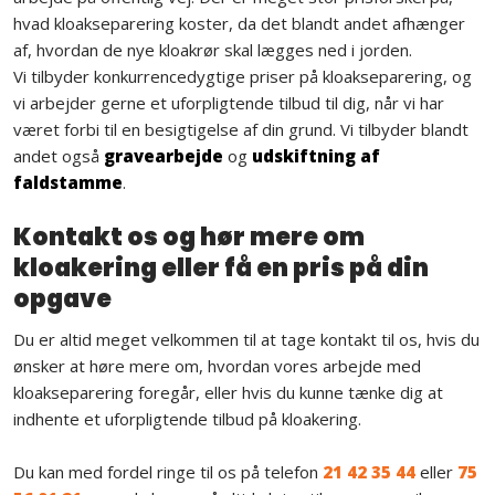
hvad kloakseparering koster, da det blandt andet afhænger
af, hvordan de nye kloakrør skal lægges ned i jorden.
Vi tilbyder konkurrencedygtige priser på kloakseparering, og
vi arbejder gerne et uforpligtende tilbud til dig, når vi har
været forbi til en besigtigelse af din grund. Vi tilbyder blandt
andet også
gravearbejde
og
udskiftning af
faldstamme
.
Kontakt os og hør mere om
kloakering eller få en pris på din
opgave
Du er altid meget velkommen til at tage kontakt til os, hvis du
ønsker at høre mere om, hvordan vores arbejde med
kloakseparering foregår, eller hvis du kunne tænke dig at
indhente et uforpligtende tilbud på kloakering.
​Du kan med fordel ringe til os på telefon
21 42 35 44
eller
75