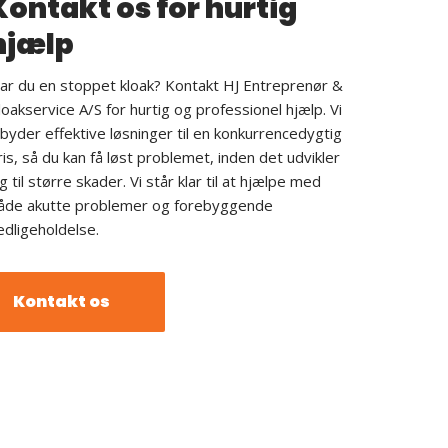
Kontakt os for hurtig
hjælp
ar du en stoppet kloak? Kontakt HJ Entreprenør &
loakservice A/S for hurtig og professionel hjælp. Vi
ilbyder effektive løsninger til en konkurrencedygtig
ris, så du kan få løst problemet, inden det udvikler
ig til større skader. Vi står klar til at hjælpe med
åde akutte problemer og forebyggende
edligeholdelse.
Kontakt os